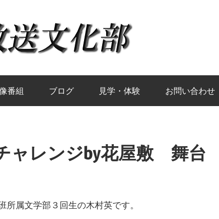
岡
山
大
像番組
ブログ
見学・体験
お問い合わせ
学
チャレンジby花屋敷 舞台
放
送
班所属文学部３回生の木村英です。