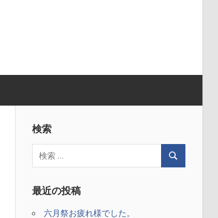
検索
最近の投稿
六月祭お疲れ様でした。