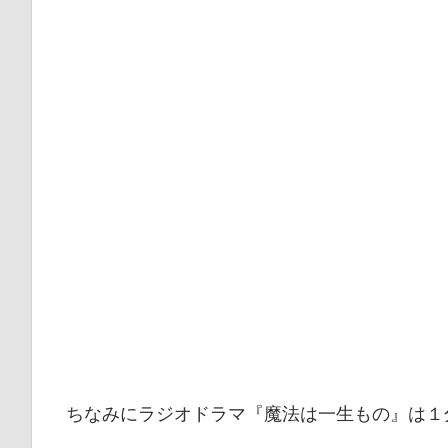
ちなみにラジオドラマ『魔法は一生もの』は１