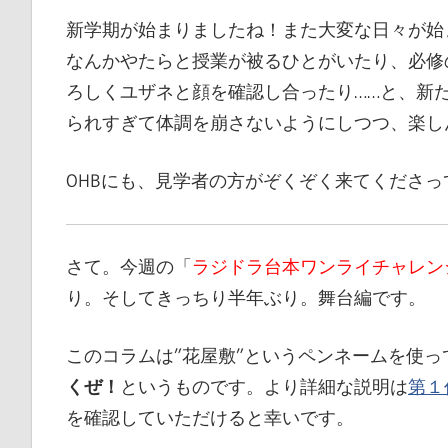
ブ
新学期が始まりましたね！また大変な日々が始
ペ
なんかやたらと授業が被るひとがいたり、必修
ー
ろしくユザネと顔を確認し合ったり……と、新
ジ
られすぎて体調を崩さないようにしつつ、楽し
で
す
OHBにも、見学者の方がぞくぞく来てくださっ
さて。今週の「
ラジドラ台本ワンライチャレン
り。そしてきっちり半年ぶり。舞台編です。
このコラムは”花屋敷”というペンネームを使っ
くぜ！
というものです。より詳細な説明は
第１
を確認していただけると幸いです。