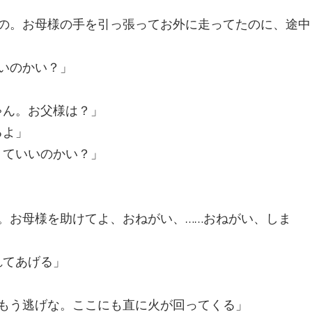
の。お母様の手を引っ張ってお外に走ってたのに、途中
いのかい？」
ゃん。お父様は？」
るよ」
くていいのかい？」
。お母様を助けてよ、おねがい、……おねがい、しま
れてあげる」
もう逃げな。ここにも直に火が回ってくる」