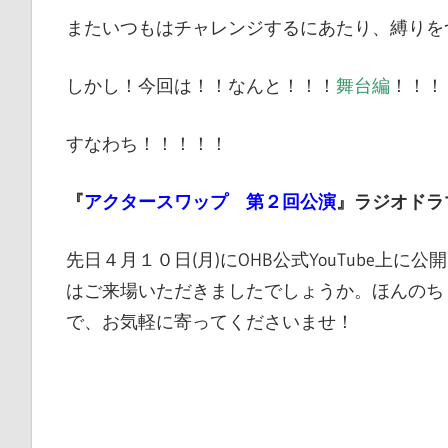
またいつもはチャレンジするにあたり、縛りを
しかし！今回は！！なんと！！！
舞台編
！！！
すなわち！！！！！
『
アクタースワップ 第２回公演
』ラジオドラ
先日４月１０日(月)にOHB公式YouTube
はご来場いただきましたでしょうか。ほんのち
で、お気軽に寄ってくださいませ！