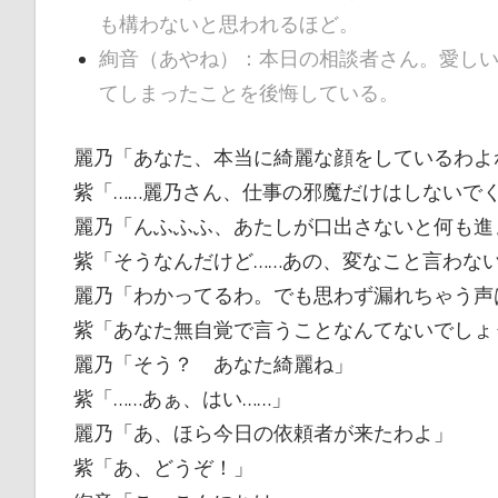
も構わないと思われるほど。
絢音（あやね）：本日の相談者さん。愛し
てしまったことを後悔している。
麗乃「あなた、本当に綺麗な顔をしているわよ
紫「……麗乃さん、仕事の邪魔だけはしないでく
麗乃「んふふふ、あたしが口出さないと何も進
紫「そうなんだけど……あの、変なこと言わな
麗乃「わかってるわ。でも思わず漏れちゃう声
紫「あなた無自覚で言うことなんてないでしょ
麗乃「そう？ あなた綺麗ね」
紫「……あぁ、はい……」
麗乃「あ、ほら今日の依頼者が来たわよ」
紫「あ、どうぞ！」