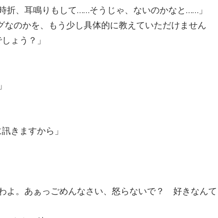
時折、耳鳴りもして……そうじゃ、ないのかなと……」
ングなのかを、もう少し具体的に教えていただけません
でしょう？」
」
に訊きますから」
わよ。あぁっごめんなさい、怒らないで？ 好きなんて