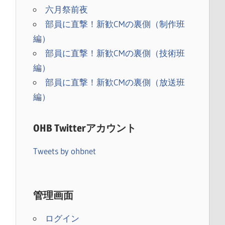
六月祭前夜
部員に直撃！新歓CMの裏側（制作班
編）
部員に直撃！新歓CMの裏側（技術班
編）
部員に直撃！新歓CMの裏側（放送班
編）
OHB Twitterアカウント
）
Tweets by ohbnet
管理画面
ログイン