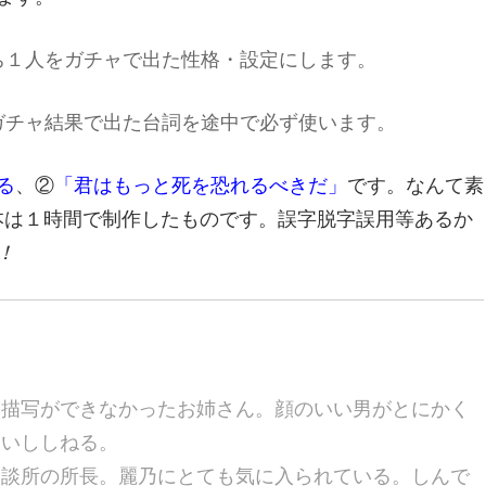
ち１人をガチャで出た性格・設定にします。
ガチャ結果で出た台詞を途中で必ず使います。
る
、②
「君はもっと死を恐れるべきだ」
です。なんて素
本は１時間で制作したものです。誤字脱字誤用等あるか
！
な描写ができなかったお姉さん。顔のいい男がとにかく
ないししねる。
相談所の所長。麗乃にとても気に入られている。しんで