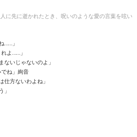
い人に先に逝かれたとき、呪いのような愛の言葉を呟い
ね……」
れよ……」
まないじゃないのよ」
いでね」絢音
は仕方ないわよね」
う」