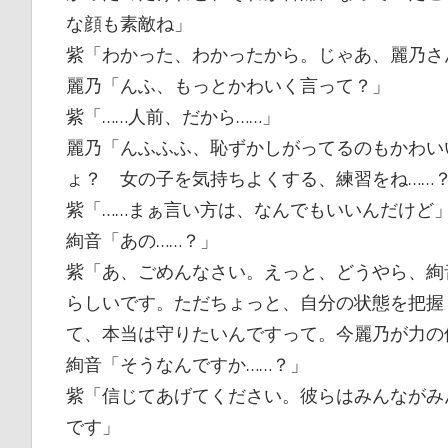
な顔も素敵ね」
紫「わかった、わかったから。じゃあ、麗乃さ
麗乃「んふ、もっとかわいく言って？」
紫「……人前、だから……」
麗乃「んふふふ、恥ずかしがってるのもかわい
ょ？ 女の子を気持ちよくする、練習をね……
紫「……まぁ言い方は、なんでもいいんだけど
絢音「あの……？」
紫「あ、ごめんなさい。えっと、どうやら、絢
らしいです。ただちょっと、自分の状態を把握
て、本当は守りたいんですって。今麗乃が力の
絢音「そうなんですか……？」
紫「信じてあげてください。彼らはみんながみ
です」