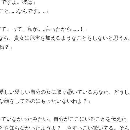
、ですよ。彼は」
こと……なんです……」
て』って、私が……言ったから……！」
れなら、貴女に危害を加えるようなことをしないと思うん
ね？」
愛しい愛しい自分の女に取り憑いているあなた、どうし
な顔をしてるのにもったいないわよ？」
っていなかったみたい。自分がここにいることを伝えた
とを知らなかったようよ？ 今すっごい驚いてる。そん