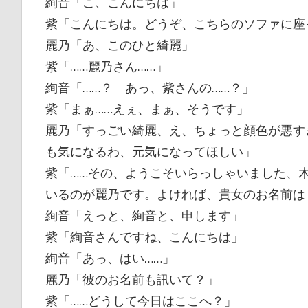
絢音「こ、こんにちは」
紫「こんにちは。どうぞ、こちらのソファに座
麗乃「あ、このひと綺麗」
紫「……麗乃さん……」
絢音「……？ あっ、紫さんの……？」
紫「まぁ……えぇ、まぁ、そうです」
麗乃「すっごい綺麗、え、ちょっと顔色が悪す
も気になるわ、元気になってほしい」
紫「……その、ようこそいらっしゃいました、
いるのが麗乃です。よければ、貴女のお名前は
絢音「えっと、絢音と、申します」
紫「絢音さんですね、こんにちは」
絢音「あっ、はい……」
麗乃「彼のお名前も訊いて？」
紫「……どうして今日はここへ？」