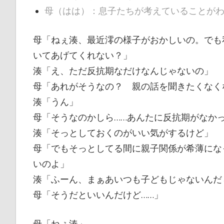
母（はは）：息子たちが考えていることが
母「ねぇ湊、最近澪の様子がおかしいの。でも
いてあげてくれない？」
湊「え、ただ反抗期なだけなんじゃないの」
母「あれがそうなの？ 親の話を聞きたくなく
湊「うん」
母「そうなのかしら……あんたに反抗期がなか
湊「そっとしておくのがいい気がするけど」
母「でもそっとしてる間に親子関係が希薄にな
いのよ」
湊「ふーん、まぁあいつも子どもじゃないんだ
母「そうだといいんだけど……」
母「ねぇ湊」