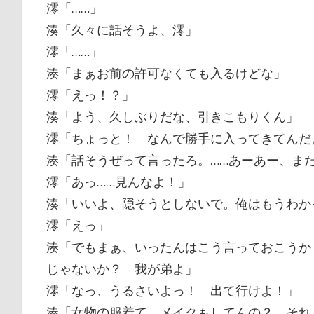
澪「……」
湊「久々に話そうよ、澪」
澪「……」
湊「まぁお前の許可なくても入るけどな」
澪「えっ！？」
湊「よう、久しぶりだな、引きこもりくん」
澪「ちょっと！ なんで勝手に入ってきてんだ
湊「話そうぜって言ったろ。……あーあー、ま
澪「あっ……見んなよ！」
湊「いいよ、隠そうとしないで。俺はもうわか
澪「えっ」
湊「でもまぁ、いったんはこう言っておこうか
じゃないか？ 我が弟よ」
澪「なっ、うるさいよっ！ 出て行けよ！」
湊「女物の服着て、メイクもしてんの？ それ