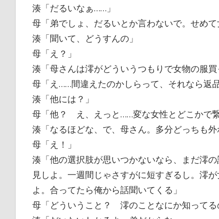
湊「だるいなぁ……」
母「弟でしょ、だるいとか言わないで。せめて
湊「聞いて、どうすんの」
母「え？」
湊「母さんは澪がどういうつもりで女物の服買
母「え……間違えたのかしらって、それなら返
湊「他には？」
母「他？ え、えっと……変な女性とどこかで
湊「なるほどな、で、母さん。多分どっちも外
母「え！」
湊「他の選択肢が思いつかないなら、まだ澪の
見しよ。一週間じゃさすがに短すぎるし。澪が
よ。合ってたら俺から話聞いてくる」
母「どういうこと？ 澪のことなにか知ってる