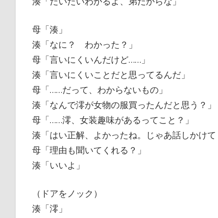
湊「だいたいわかるよ、弟だからな」
母「湊」
湊「なに？ わかった？」
母「言いにくいんだけど……」
湊「言いにくいことだと思ってるんだ」
母「……だって、わからないもの」
湊「なんで澪が女物の服買ったんだと思う？」
母「……澪、女装趣味があるってこと？」
湊「はい正解、よかったね。じゃあ話しかけて
母「理由も聞いてくれる？」
湊「いいよ」
（ドアをノック）
湊「澪」