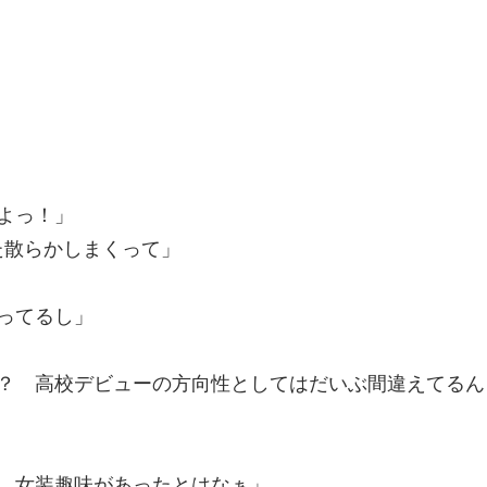
よっ！」
た散らかしまくって」
ってるし」
？ 高校デビューの方向性としてはだいぶ間違えてるん
。女装趣味があったとはなぁ」