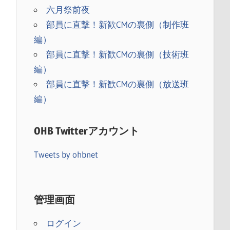
六月祭前夜
部員に直撃！新歓CMの裏側（制作班
編）
部員に直撃！新歓CMの裏側（技術班
編）
部員に直撃！新歓CMの裏側（放送班
編）
OHB Twitterアカウント
）
Tweets by ohbnet
管理画面
ログイン