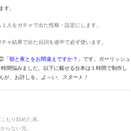
ます。
ち１人をガチャで出た性格・設定にします。
ガチャ結果で出た台詞を途中で必ず使います。
②
「朝と夜とをお間違えですか？」
です。ガーリッシュ
一時間悩みました。以下に載せる台本は１時間で制作し
んが、お許しを。
よ～い、スタート！
きこもり始めた弟。
わからない兄。