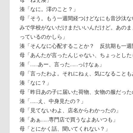
湊「なに。澪のこと？」
母「そう。もう一週間経つけどなにも音沙汰な
みで学校がないだけまだいいんだけど。あのま
っているのかしら」
湊「そんなに心配することか？ 反抗期も一週
母「あんたが言ったんじゃない、ちょっとした
湊「……あー、言った……っけなぁ」
母「言ったわよ。それにねぇ、気になることも
湊「なに？」
母「昨日あの子に届いた荷物、女物の服だった
湊「……え、中身見たの？」
母「見てないわよ、店名からわかったの」
湊「あぁ……専門店で買うなよあいつも」
母「とにかく話、聞いてくれない？」