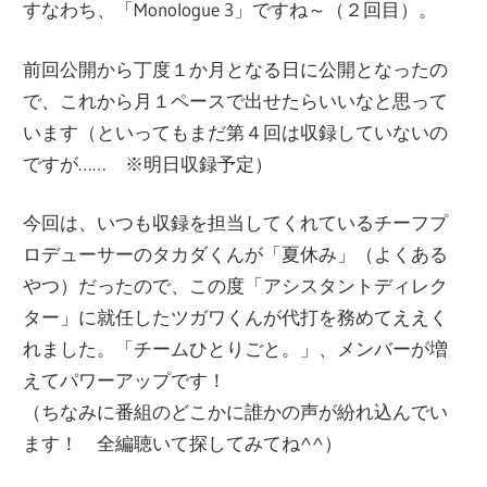
すなわち、「Monologue 3」ですね～（２回目）。
前回公開から丁度１か月となる日に公開となったの
で、これから月１ペースで出せたらいいなと思って
います（といってもまだ第４回は収録していないの
ですが…… ※明日収録予定）
今回は、いつも収録を担当してくれているチーフプ
ロデューサーのタカダくんが「夏休み」（よくある
やつ）だったので、この度「アシスタントディレク
ター」に就任したツガワくんが代打を務めてええく
れました。「チームひとりごと。」、メンバーが増
えてパワーアップです！
（ちなみに番組のどこかに誰かの声が紛れ込んでい
ます！ 全編聴いて探してみてね^^）