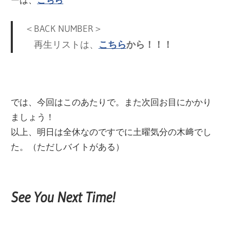
＜BACK NUMBER＞
再生リストは、
こちら
から！！！
では、今回はこのあたりで。また次回お目にかかり
ましょう！
以上、明日は全休なのですでに土曜気分の木﨑でし
た。（ただしバイトがある）
See You Next Time!