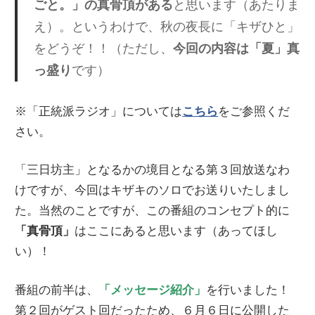
ごと。」の真骨頂がある
と思います（あたりま
え）。というわけで、秋の夜長に「キザひと」
をどうぞ！！（ただし、
今回の内容は「夏」真
っ盛り
です）
※「正統派ラジオ」については
こちら
をご参照くだ
さい。
「三日坊主」となるかの境目となる第３回放送なわ
けですが、今回はキザキのソロでお送りいたしまし
た。当然のことですが、この番組のコンセプト的に
「真骨頂」
はここにあると思います（あってほし
い）！
番組の前半は、
「メッセージ紹介」
を行いました！
第２回がゲスト回だったため、６月６日に公開した