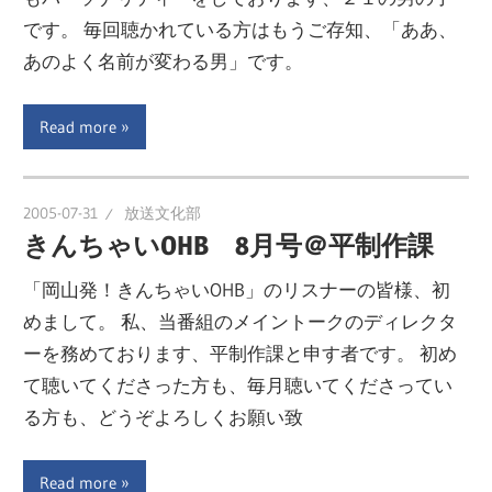
です。 毎回聴かれている方はもうご存知、「ああ、
あのよく名前が変わる男」です。
Read more
2005-07-31
放送文化部
きんちゃいOHB 8月号＠平制作課
「岡山発！きんちゃいOHB」のリスナーの皆様、初
めまして。 私、当番組のメイントークのディレクタ
ーを務めております、平制作課と申す者です。 初め
て聴いてくださった方も、毎月聴いてくださってい
る方も、どうぞよろしくお願い致
Read more