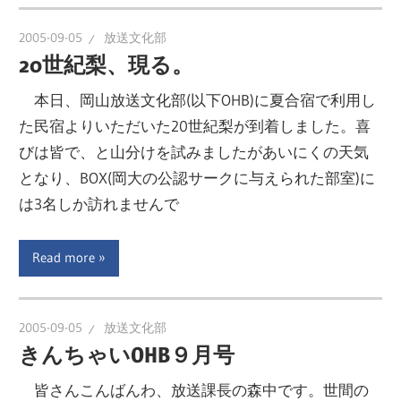
2005-09-05
放送文化部
20世紀梨、現る。
本日、岡山放送文化部(以下OHB)に夏合宿で利用し
た民宿よりいただいた20世紀梨が到着しました。喜
びは皆で、と山分けを試みましたがあいにくの天気
となり、BOX(岡大の公認サークに与えられた部室)に
は3名しか訪れませんで
Read more
2005-09-05
放送文化部
きんちゃいOHB９月号
皆さんこんばんわ、放送課長の森中です。世間の