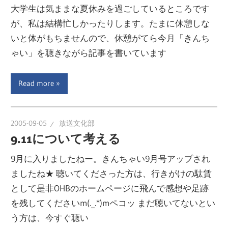
大学生は気ままな夏休みを過ごしているところです
が、私は結構忙しかったりします。たまに休憩しな
いと体がもちませんので、休憩がてら今月「きんち
ゃい」を聴きながら記事を書いています
Read more
2005-09-05
放送文化部
9.11について考える
9月に入りましたねー。きんちゃい9月号アップされ
ましたね★ 聴いてくださった方は、行きがけの駄賃
として是非OHBのホームページに飛んで感想や足跡
を残してくださいm(._.*)mペコッ まだ聴いてないとい
う方は、今すぐ聴い