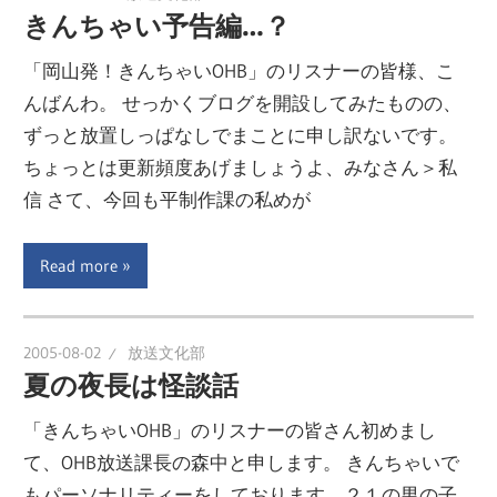
きんちゃい予告編…？
「岡山発！きんちゃいOHB」のリスナーの皆様、こ
んばんわ。 せっかくブログを開設してみたものの、
ずっと放置しっぱなしでまことに申し訳ないです。
ちょっとは更新頻度あげましょうよ、みなさん＞私
信 さて、今回も平制作課の私めが
Read more
2005-08-02
放送文化部
夏の夜長は怪談話
「きんちゃいOHB」のリスナーの皆さん初めまし
て、OHB放送課長の森中と申します。 きんちゃいで
もパーソナリティーをしております、２１の男の子