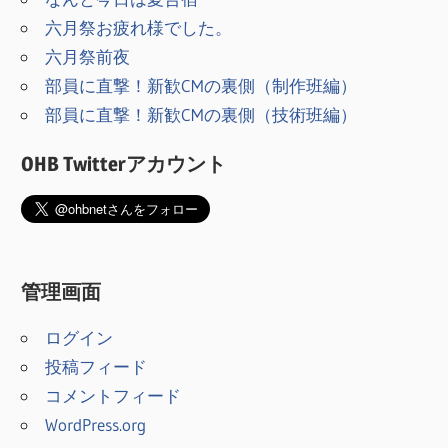
シ
六月祭お疲れ様でした。
ョ
六月祭前夜
ン
部員に直撃！新歓CMの裏側（制作班編）
部員に直撃！新歓CMの裏側（技術班編）
OHB Twitterアカウント
管理画面
ログイン
投稿フィード
コメントフィード
WordPress.org