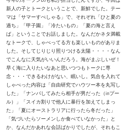
新人の子とトークということで、新鮮でした。テー
マは「サマーすぺしゃる」で、それぞれ「ひと夏の
過ち」「甲子園」「冷たいもの」「夏の海と言え
ば」ということでお話しました。なんだかネタ満載
なトークで、しゃべってる方も楽しいものがありま
した。そしてじりじり照りつける太陽・・・・なん
でこんなに天気がいいんだろう。海がまぶしいぜ！
早く海に入りたいなあと思いつつもトークに専
念・・・できるわけがない、眠いし。気合を入れて
しゃべった内容は「自由研究でハウツー本を丸写し
した」「ナンパしてみたら相手が男だった（inプー
ル）」「スイカ割りで他人に暴行を加えてしまっ
た」「夏にオーストラリアに行ったら冬だった」
「気づいたらソーメンしか食べていなかった」と
か、なんだかあれな会話ばかりでしたが、それもこ