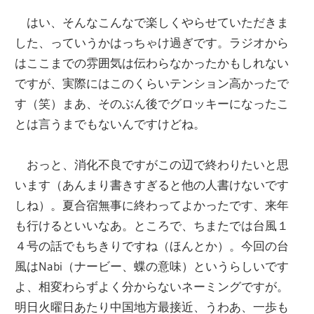
はい、そんなこんなで楽しくやらせていただきま
した、っていうかはっちゃけ過ぎです。ラジオから
はここまでの雰囲気は伝わらなかったかもしれない
ですが、実際にはこのくらいテンション高かったで
す（笑）まあ、そのぶん後でグロッキーになったこ
とは言うまでもないんですけどね。
おっと、消化不良ですがこの辺で終わりたいと思
います（あんまり書きすぎると他の人書けないです
しね）。夏合宿無事に終わってよかったです、来年
も行けるといいなあ。ところで、ちまたでは台風１
４号の話でもちきりですね（ほんとか）。今回の台
風はNabi（ナービー、蝶の意味）というらしいです
よ、相変わらずよく分からないネーミングですが。
明日火曜日あたり中国地方最接近、うわあ、一歩も