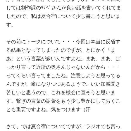
ー
しては制作課のﾏﾅﾍﾞさんが良い話を書いてくれてま
文
ジ
したので、私は夏合宿について少し書こうと思いま
で
す。
化
す
その前にトークについて・・・今回は本当に反省す
部
る結果となってしまったのですが、とにかく「ま
あ」という言葉が多いんですよね。まあ、まあ、ば
（OHB）
っかり言って近所の奥さんじゃないんだから・・・
ってくらい言ってましたね。注意しようと思ってる
んですが、癖になりつつあるようで。いい加減聞き
苦しいと思うので、これを機会に直そうと思いま
す。繋ぎの言葉の語彙をもう少し豊かにしておくこ
とも重要ですよね。気をつけます（汗
さて、では夏合宿についてですが、ラジオでも言っ