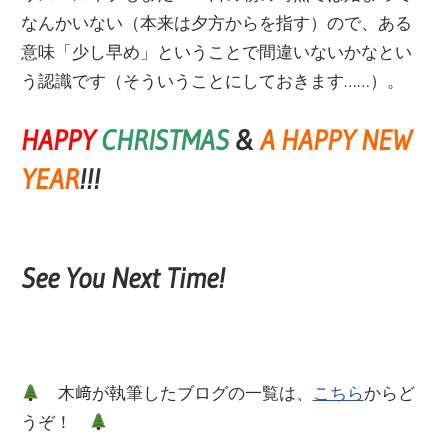
なんかいない（本来は夕方からを指す）ので、ある
意味「少し早め」ということで間違いないかなとい
う認識です（そういうことにしておきます……）。
HAPPY
CHRISTMAS
&
A HAPPY NEW
YEAR
!!!
See You Next Time!
木﨑が執筆したブログの一覧は、
こちら
からど
うぞ！