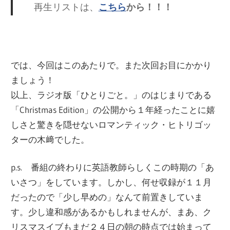
再生リストは、
こちら
から！！！
では、今回はこのあたりで。また次回お目にかかり
ましょう！
以上、ラジオ版「ひとりごと。」のはじまりである
「Christmas Edition」の公開から１年経ったことに嬉
しさと驚きを隠せないロマンティック・ヒトリゴッ
ターの木﨑でした。
p.s. 番組の終わりに英語教師らしくこの時期の「あ
いさつ」をしています。しかし、何せ収録が１１月
だったので「少し早めの」なんて前置きしていま
す。少し違和感があるかもしれませんが、まあ、ク
リスマスイブもまだ２４日の朝の時点では始まって