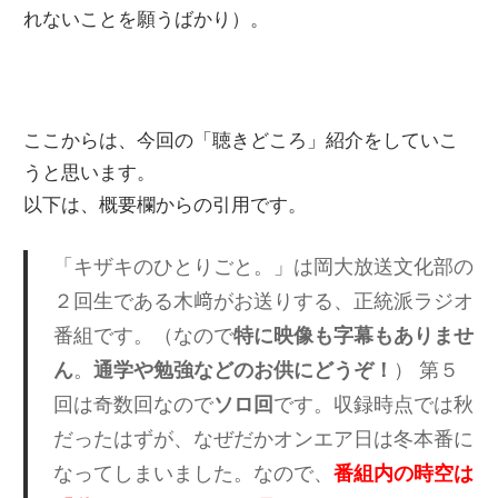
れないことを願うばかり）。
ここからは、今回の「聴きどころ」紹介をしていこ
うと思います。
以下は、概要欄からの引用です。
「キザキのひとりごと。」は岡大放送文化部の
２回生である木﨑がお送りする、正統派ラジオ
番組です。（なので
特に映像も字幕もありませ
ん
。
通学や勉強などのお供にどうぞ！
） 第５
回は奇数回なので
ソロ回
です。収録時点では秋
だったはずが、なぜだかオンエア日は冬本番に
なってしまいました。なので、
番組内の時空は