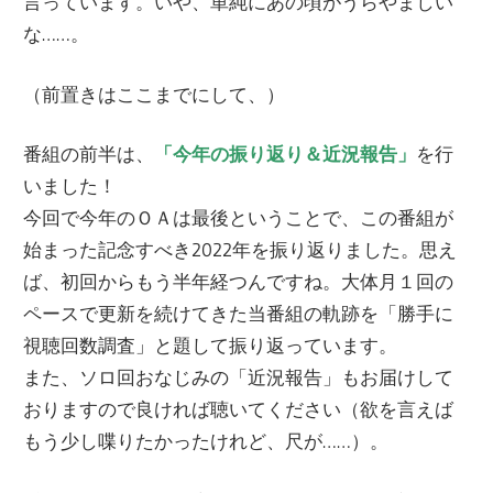
言っています。いや、単純にあの頃がうらやましい
な……。
（前置きはここまでにして、）
番組の前半は、
「今年の振り返り＆近況報告」
を行
いました！
今回で今年のＯＡは最後ということで、この番組が
始まった記念すべき2022年を振り返りました。思え
ば、初回からもう半年経つんですね。大体月１回の
ペースで更新を続けてきた当番組の軌跡を「勝手に
視聴回数調査」と題して振り返っています。
また、ソロ回おなじみの「近況報告」もお届けして
おりますので良ければ聴いてください（欲を言えば
もう少し喋りたかったけれど、尺が……）。