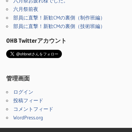
六月祭お疲れ様でした。
六月祭前夜
部員に直撃！新歓CMの裏側（制作班編）
部員に直撃！新歓CMの裏側（技術班編）
OHB Twitterアカウント
管理画面
ログイン
投稿フィード
コメントフィード
WordPress.org