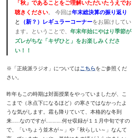
「秋」であることをご理解いただいたうえでお
聴きください
。 今回は
年末総決算の振り返り
と
（新？）レギュラーコーナー
をお届けしてい
ます。ということで、
年末年始にやはり季節が
ズレがちな「キザひと」をお楽しみくださ
い！！
※「正統派ラジオ」については
こちら
をご参照くだ
さい。
昨年もこの時期は対面授業をやっていましたが、こ
こまで（氷点下になるほど）の寒さではなかったよ
うな気がします。霜も降りていて、本格的な冬到
来……なのですが…………何せ収録が１１月中旬ですの
で、「いちょう並木が～」や「秋らしい～」なんて