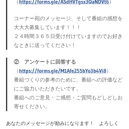
（
https://forms.gle/ASdHVTgsx3QaNDVt6
）
コーナー宛のメッセージ、そして番組の感想を
大大大募集しています！！！
２４時間３６５日受け付けていますのでお好き
なときに送ってください！
② アンケートに回答する
（
https://forms.gle/M1Afe255bYo3b4Vi8
）
番組づくりの参考のために、番組への評価など
にご協力いただきたいです。
番組へのご意見・ご感想・ご質問もどしどしお
寄せください。
あなたのメッセージが励みになります！ よろしく