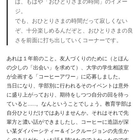
は、もはや「おひとりさまの時間」のイメー
ジ。
でも、おひとりさまの時間だって寂しくない
ぞ、十分楽しめるんだぞと、おひとりさまの良
さを前面に打ち出していくコーナーです。
あれは１年前のこと。友人づくりのために（とほん
の少しの「出会い」を求めて）、大学の学生相談室
が企画する「コーヒーアワー」に応募しました。
当日になり、学部別に行われるそのイベントは意外
に盛り上がっており、期待をしつつ自分の回を待っ
ていると……。なんということでしょう。教育学部は
自分ひとりだけではありませんか。それはそれで先
輩方と濃い話ができましたし、コーヒーに造詣が深
い某ダイバーシティー＆インクルージョンの先生か
らのありがた～いお話も聴けたのでよかったのです