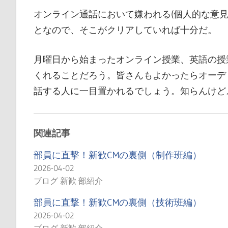
オンライン通話において嫌われる(個人的な意見
となので、そこがクリアしていれば十分だ。
月曜日から始まったオンライン授業、英語の授業
くれることだろう。皆さんもよかったらオーデ
話する人に一目置かれるでしょう。知らんけど
関連記事
部員に直撃！新歓CMの裏側（制作班編）
2026-04-02
ブログ 新歓 部紹介
部員に直撃！新歓CMの裏側（技術班編）
2026-04-02
ブログ 新歓 部紹介