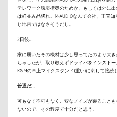
テレワーク環境構築のためか、もしくは外に出
は軒並み品切れ。M-AUDIOなんて会社、正
じ地雷ではなさそうだし。
2日後…
家に届いたその機材は少し思ってたのより大き
ちゃしたが、取り敢えずドライバをインストール
K&Mの卓上マイクスタンド(重い)に刺して接続しA
普通だ…
可もなく不可もなく、変なノイズが乗ることも
ないので、その程度で十分だと思う。