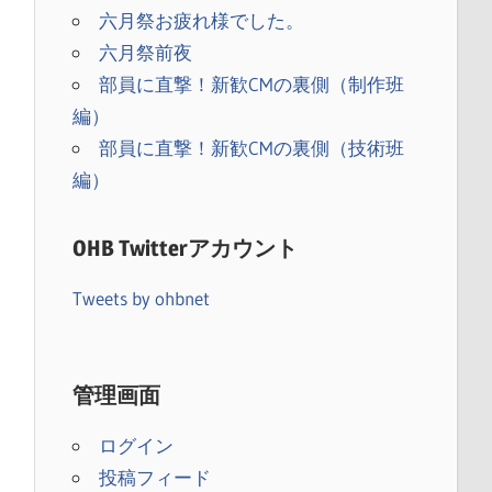
六月祭お疲れ様でした。
六月祭前夜
部員に直撃！新歓CMの裏側（制作班
編）
部員に直撃！新歓CMの裏側（技術班
編）
OHB Twitterアカウント
Tweets by ohbnet
）
管理画面
ログイン
投稿フィード