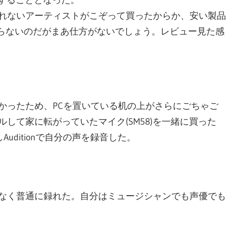
れないアーティストがこぞって買ったからか、安い製品
直知らないのだがまあ仕方がないでしょう。レビュー見た感
かったため、PCを置いている机の上がさらにごちゃご
して家に転がっていたマイク(SM58)を一緒に買った
uditionで自分の声を録音した。
なく普通に録れた。自分はミュージシャンでも声優でも