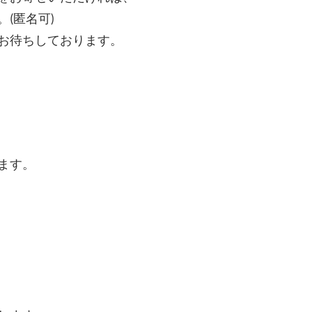
(匿名可)
お待ちしております。
ます。