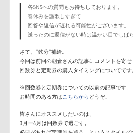
各SNSへの質問もお待ちしております。
春休みを謳歌しすぎて
回答や返信が遅れる可能性がございます。
送ったのに返信がない時は温かい目でしば
さて、”鉄分”補給。
今回は前回の朝倉さんの記事にコメントを寄せ
回数券と定期券の購入タイミングについてです
※回数券と定期券についての以前の記事です。
お時間のある方は
こちらから
どうぞ。
皆さんにオススメしたいのは、
3月ー4月は回数券で過ごす。
必要があれば定期券を買う。というスタイルで