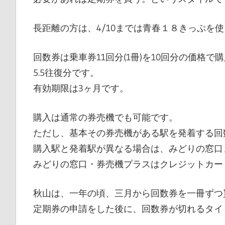
長距離の方は、4/10までは青春１８きっぷを
回数券は乗車券11回分(1冊)を10回分の価格
5.5往復分です。
有効期限は3ヶ月です。
購入は通常の券売機でも可能です。
ただし、基本その券売機がある駅を発着する回
購入駅と発着駅が異なる場合は、みどりの窓口
みどりの窓口・券売機プラスはクレジットカー
秋山は、一年の頃、三月から回数券を一冊ずつ
定期券の申請をした後に、回数券が切れるタイ