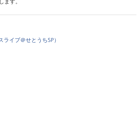
します。
スライブ＠せとうちSP）