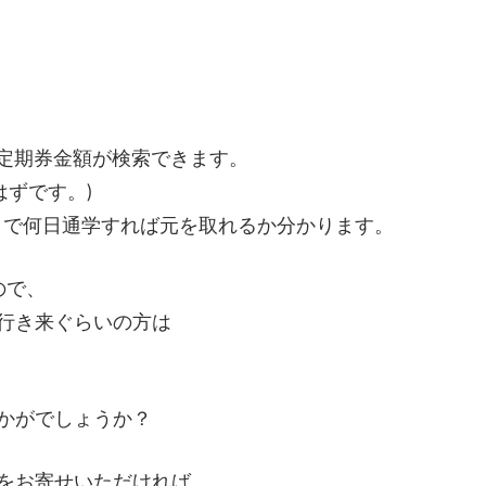
の定期券金額が検索できます。
はずです。)
段)÷２で何日通学すれば元を取れるか分かります。
ので、
行き来ぐらいの方は
かがでしょうか？
をお寄せいただければ、