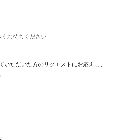
らくお待ちください。
ていただいた方のリクエストにお応えし、
。
す。