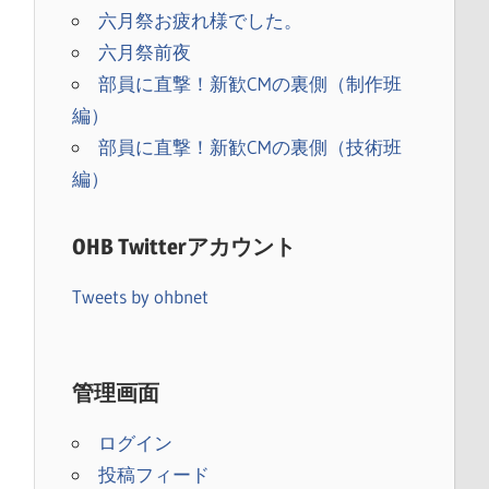
六月祭お疲れ様でした。
六月祭前夜
部員に直撃！新歓CMの裏側（制作班
編）
部員に直撃！新歓CMの裏側（技術班
編）
OHB Twitterアカウント
Tweets by ohbnet
）
管理画面
ログイン
投稿フィード