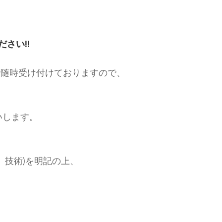
さい!!
で随時受け付けておりますので、
いします。
。
、技術)を明記の上、