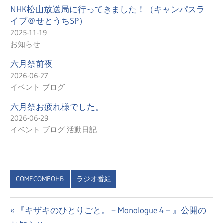
NHK松山放送局に行ってきました！（キャンパスラ
イブ＠せとうちSP）
2025-11-19
お知らせ
六月祭前夜
2026-06-27
イベント ブログ
六月祭お疲れ様でした。
2026-06-29
イベント ブログ 活動日記
COMECOMEOHB
ラジオ番組
投
前
『キザキのひとりごと。－Monologue 4－』公開の