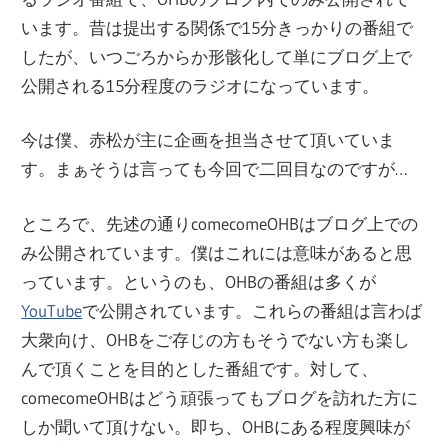
います。昔は提出する関係で15分きっかりの番組で
したが、いつごろからか形骸化して単にブログ上で
公開される15分程度のラジオになっています。
今は僕、赤松が主に企画を担当させて頂いていま
す。まぁそうは言っても今回で二回目なのですが…
ところで、先述の通りcomecomeOHBはブログ上での
み公開されています。僕はこれには意味があると思
っています。というのも、OHBの番組は多くが
YouTube
で公開されています。これらの番組は言わば
大衆向け、OHBをご存じの方もそうでない方も楽し
んで頂くことを目的とした番組です。対して、
comecomeOHBはどう頑張ってもブログを訪れた方に
しか聞いて頂けない。即ち、OHBにある程度興味が