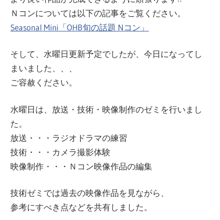
ー
Ｎコンについては以下の記事をご覧ください。
文
ジ
Seasonal Mini「OHB旬の話題 Nコン」
で
化
そして、水曜日更新予定でしたが、今日になってし
す
まいました、、、
部
ご容赦ください。
水曜日は、放送・技術・映像制作のゼミを行いまし
（OHB）
た。
放送・・・ラジオドラマの練習
技術・・・カメラ撮影体験
映像制作・・・Ｎコン映像作品の編集
技術ゼミでは過去の映像作品を見ながら、
参考にすべき点などを共有しました。