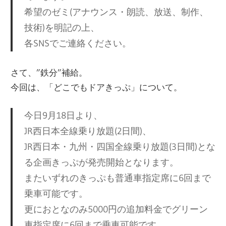
希望のゼミ(アナウンス・朗読、放送、制作、
技術)を明記の上、
各SNSでご連絡ください。
さて、”鉄分”補給。
今回は、「どこでもドアきっぷ」について。
今日9月18日より、
JR西日本全線乗り放題(2日間)、
JR西日本・九州・四国全線乗り放題(3日間)とな
る企画きっぷが発売開始となります。
またいずれのきっぷも普通車指定席に6回まで
乗車可能です。
更におとなのみ5000円の追加料金でグリーン
車指定席に6回まで乗車可能です。