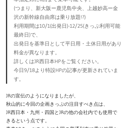
(つまり、新大阪ー鹿児島中央、上越妙高ー金
沢の新幹線自由席は乗り放題!?)
利用期間は10/1(出発日)-12/25(きっぷ利用可能
最終日)で、
出発日を基準日として平日用・土休日用があり
料金が異なります。
詳しくはJR西日本HPをご覧ください。
今日9/18より特設HPの記事が更新されていま
す。
JRの宣伝のようになりましたが、
秋山的に今回の企画きっぷの注目すべき点は、
JR西日本・九州・四国とJRの他の会社内でも使用で
きるという点です。