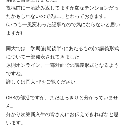
ー
投稿前に一応読み返してますが変なテンションだっ
文
ジ
たかもしれないので先にことわっておきます。
で
(いつも一風変わった記事なので気にならないと思い
化
す
ますが)
部
岡大では二学期(前期後半?にあたるもの)の講義形式
について一部発表されてきました。
（OHB）
原則オンライン、一部対面での講義形式となるよう
ですね。
詳しくは岡大HPをご覧ください。
OHBの部活ですが、まだはっきりと分かっていませ
ん。
分かり次第新入生の皆さんにお伝えできればなと思
います。