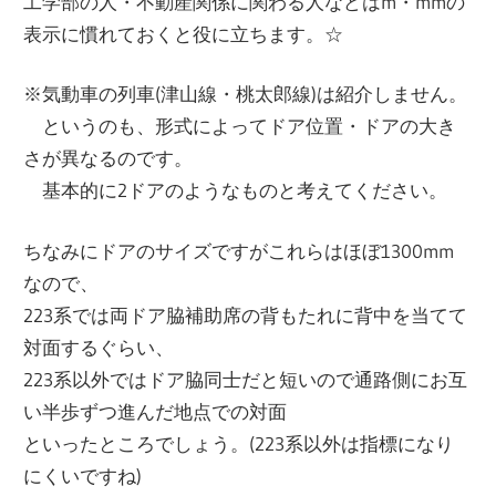
工学部の人・不動産関係に関わる人などはm・mmの
表示に慣れておくと役に立ちます。☆
※気動車の列車(津山線・桃太郎線)は紹介しません。
というのも、形式によってドア位置・ドアの大き
さが異なるのです。
基本的に2ドアのようなものと考えてください。
ちなみにドアのサイズですがこれらはほぼ1300mm
なので、
223系では両ドア脇補助席の背もたれに背中を当てて
対面するぐらい、
223系以外ではドア脇同士だと短いので通路側にお互
い半歩ずつ進んだ地点での対面
といったところでしょう。(223系以外は指標になり
にくいですね)