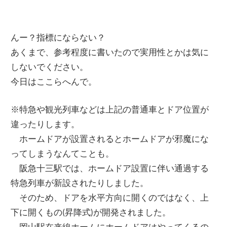
んー？指標にならない？
あくまで、参考程度に書いたので実用性とかは気に
しないでください。
今日はここらへんで。
※特急や観光列車などは上記の普通車とドア位置が
違ったりします。
ホームドアが設置されるとホームドアが邪魔にな
ってしまうなんてことも。
阪急十三駅では、ホームドア設置に伴い通過する
特急列車が新設されたりしました。
そのため、ドアを水平方向に開くのではなく、上
下に開くもの(昇降式)が開発されました。
岡山駅在来線ホームにホームドアはやってくるの