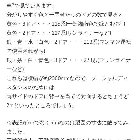
車”で見ていきます。
分かりやすく色と一両当たりのドアの数で見ると
黄色・3ドア・・・115系(一部湘南色で緑とｵﾚﾝｼﾞ)
黄色・2ドア・・・117系(サンライナーなど)
銀・青・水・白色・2ドア・・・213系(ワンマン運転
で使用されがち)
銀・茶・白・青色・3ドア・・・223系(マリンライナ
ーなど)
これらは横幅が約2900mmなので、ソーシャルディ
スタンスのためには
両サイドのドアに背中を当てて対面するとちょうど
2mといったところでしょう。
☆表記がcmでなくmmなのは製図の寸法に倣ってみ
ました。