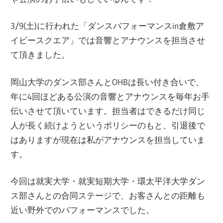
ー
文
3/9(土)に行われた「ダンスパフォーマンスin倉敷ア
ジ
イビースクエア」では音響とアナウンスを担当させ
で
化
て頂きました。
す
部
岡山大学のダンス部さんとOHBは長い付き合いで、
年に4回ほどある公演の音響とアナウンスを毎年お手
伝いさせて頂いています。担当者はできるだけ同じ
（OHB）
人が長く続けようというポリシーのもと、引退後で
はありますが現在は私がアナウンスを担当していま
す。
今回は就実大学・就実短期大学・環太平洋大学ダン
ス部さんとの合同ステージで、お客さんとの距離も
近い野外でのパフォーマンスでした。