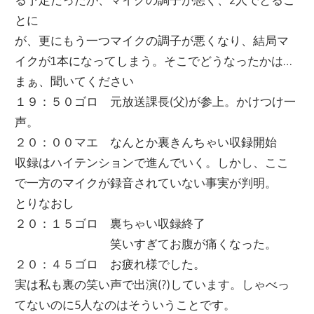
とに
が、更にもう一つマイクの調子が悪くなり、結局マ
イクが1本になってしまう。そこでどうなったかは…
まぁ、聞いてください
１９：５０ゴロ 元放送課長(父)が参上。かけつけ一
声。
２０：００マエ なんとか裏きんちゃい収録開始
収録はハイテンションで進んでいく。しかし、ここ
で一方のマイクが録音されていない事実が判明。
とりなおし
２０：１５ゴロ 裏ちゃい収録終了
笑いすぎてお腹が痛くなった。
２０：４５ゴロ お疲れ様でした。
実は私も裏の笑い声で出演(?)しています。しゃべっ
てないのに5人なのはそういうことです。