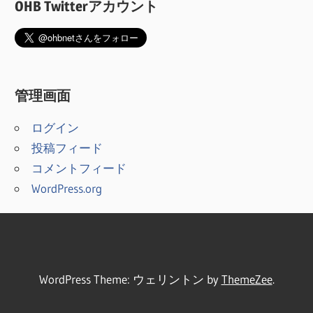
OHB Twitterアカウント
管理画面
ログイン
投稿フィード
コメントフィード
WordPress.org
WordPress Theme: ウェリントン by
ThemeZee
.