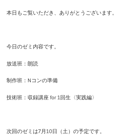
ー
文
本日もご覧いただき、ありがとうございます。
ジ
で
化
す
今日のゼミ内容です。
部
放送班：朗読
（OHB）
制作班：Nコンの準備
技術班：収録講座 for 1回生〈実践編〉
次回のゼミは7月10日（土）の予定です。