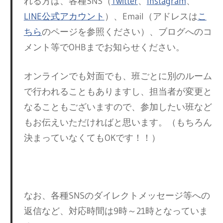
れる方は、各種SNS（
Twitter
、
Instagram
、
LINE公式アカウント
）、Email（アドレスは
こ
ちら
のページを参照ください）、ブログへのコ
メント等でOHBまでお知らせください。
オンラインでも対面でも、班ごとに別のルーム
で行われることもありますし、担当者が変更と
なることもございますので、参加したい班など
もお伝えいただければと思います。（もちろん
決まっていなくてもOKです！！）
なお、各種SNSのダイレクトメッセージ等への
返信など、対応時間は9時～21時となっていま