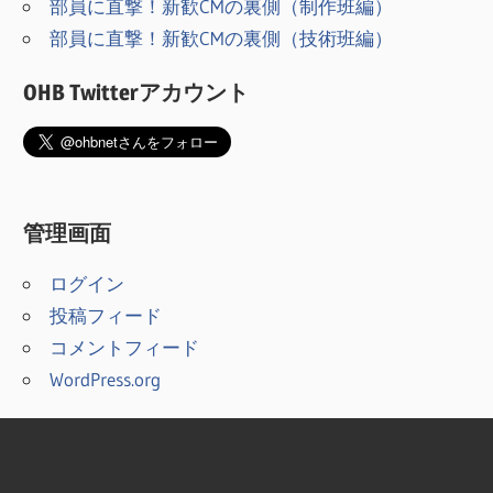
部員に直撃！新歓CMの裏側（制作班編）
部員に直撃！新歓CMの裏側（技術班編）
OHB Twitterアカウント
管理画面
ログイン
投稿フィード
コメントフィード
WordPress.org