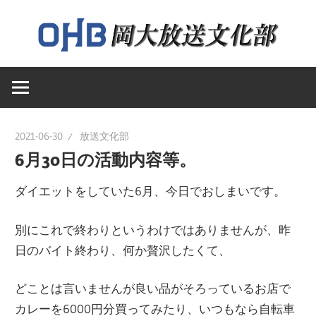
コ
ン
テ
岡
ン
岡
山
ツ
大
へ
山
学
ス
2021-06-30
放送文化部
送
キ
6月30日の活動内容等。
大
文
ッ
化
ダイエットをしていた6月、今日でおしまいです。
プ
学
部
別にこれで終わりというわけではありませんが、昨
の
日のバイト終わり、何か贅沢したくて、
ウ
放
ェ
どことは言いませんが良い品がそろっているお店で
ブ
送
カレーを6000円分買ってみたり、いつもなら自転車
ペ