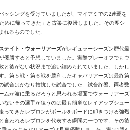
バッシングを受けていましたが、マイアミでの2連覇を
るために帰ってきた」と古巣に復帰しました。その翌シ
刻まれるものでした。
ステイト・ウォーリアーズ
がレギュラーシーズン歴代最
が優勝すると予想していました。実際プレーオフでもウ
敗と後がない状況まで追い詰められていました。しかし
す。第５戦・第６戦を勝利したキャバリアーズは最終第
の試合はかなり拮抗した試合でした。試合終盤、両者数
ームが波に乗るだろうと思われる場面でウォーリアーズ
いないその選手が狙うのは最も簡単なレイアップシュー
走ってきたレブロンがボールをボードに叩きつける強烈
と言われるレブロンを代表する瞬間の一つです。その後
に乗ったキャバリアーズは見事優勝しました。実は1勝3