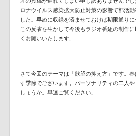
オの投稿が遅れてしまい申し訳ありませんでし
ブ
ロナウイルス感染拡大防止対策の影響で部活動
ペ
した。早めに収録を済ませておけば期限通りに
ー
この反省を生かして今後もラジオ番組の制作に
ジ
くお願いいたします。
で
す
さて今回のテーマは「欲望の抑え方」です。春
す季節でございます。パーソナリティの二人や
しょうか。早速ご覧ください。