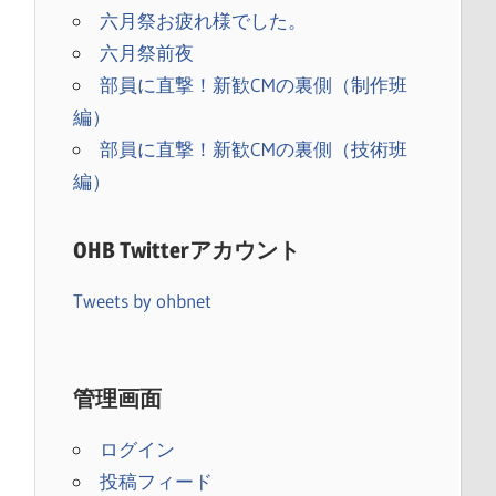
六月祭お疲れ様でした。
六月祭前夜
部員に直撃！新歓CMの裏側（制作班
編）
部員に直撃！新歓CMの裏側（技術班
編）
OHB Twitterアカウント
Tweets by ohbnet
）
管理画面
ログイン
投稿フィード