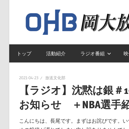
コ
ン
テ
ン
ツ
岡
へ
山
トップ
活動紹介
ラジオ番組
映
ス
大
キ
学
ッ
送
2021-04-23
放送文化部
プ
文
【ラジオ】沈黙は銀＃
化
お知らせ ＋NBA選手
部
の
ウ
こんにちは、長尾です。まずはお詫びです。い
ェ