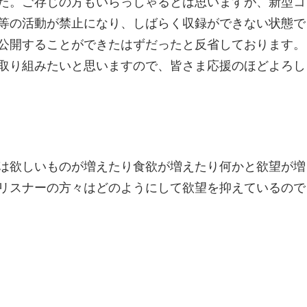
た。ご存じの方もいらっしゃるとは思いますが、新型コ
等の活動が禁止になり、しばらく収録ができない状態で
文
公開することができたはずだったと反省しております。
取り組みたいと思いますので、皆さま応援のほどよろし
化
部
は欲しいものが増えたり食欲が増えたり何かと欲望が増
リスナーの方々はどのようにして欲望を抑えているので
（OHB