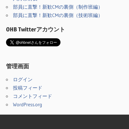
部員に直撃！新歓CMの裏側（制作班編）
部員に直撃！新歓CMの裏側（技術班編）
OHB Twitterアカウント
管理画面
ログイン
投稿フィード
コメントフィード
WordPress.org