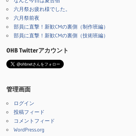
シ
なんと今日は夏合宿
六月祭お疲れ様でした。
ョ
六月祭前夜
ン
部員に直撃！新歓CMの裏側（制作班編）
部員に直撃！新歓CMの裏側（技術班編）
OHB Twitterアカウント
管理画面
ログイン
投稿フィード
コメントフィード
WordPress.org