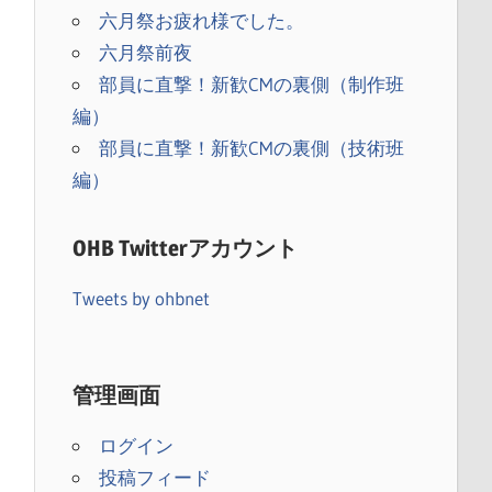
六月祭お疲れ様でした。
六月祭前夜
部員に直撃！新歓CMの裏側（制作班
編）
部員に直撃！新歓CMの裏側（技術班
編）
OHB Twitterアカウント
Tweets by ohbnet
）
管理画面
ログイン
投稿フィード