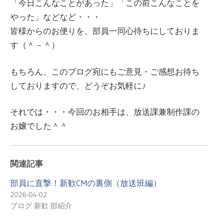
「今日こんなことがあった」「この前こんなことを
やった」などなど・・・
皆様からのお便りを、部員一同心待ちにしておりま
す（＾－＾）
もちろん、このブログ宛にもご意見・ご感想お待ち
しておりますので、どうぞお気軽に♪
それでは・・・今回のお相手は、放送課兼制作課の
お嬢でした＾＾
関連記事
部員に直撃！新歓CMの裏側（放送班編）
2026-04-02
ブログ 新歓 部紹介