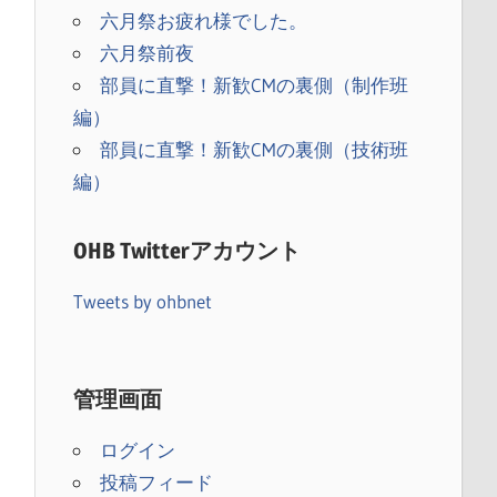
六月祭お疲れ様でした。
六月祭前夜
部員に直撃！新歓CMの裏側（制作班
編）
部員に直撃！新歓CMの裏側（技術班
編）
OHB Twitterアカウント
Tweets by ohbnet
）
管理画面
ログイン
投稿フィード