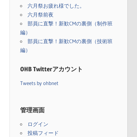
六月祭お疲れ様でした。
六月祭前夜
部員に直撃！新歓CMの裏側（制作班
編）
部員に直撃！新歓CMの裏側（技術班
編）
OHB Twitterアカウント
Tweets by ohbnet
）
管理画面
ログイン
投稿フィード