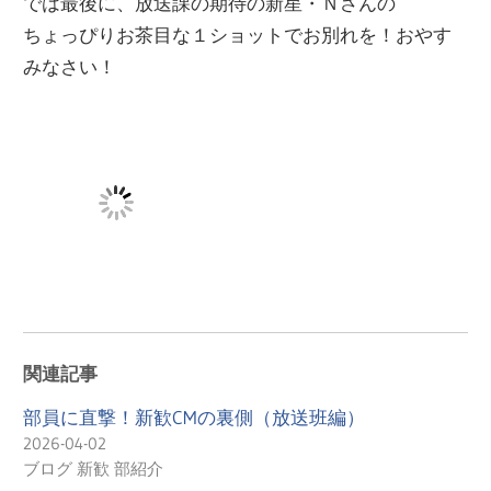
では最後に、放送課の期待の新星・Ｎさんの
ちょっぴりお茶目な１ショットでお別れを！おやす
みなさい！
関連記事
部員に直撃！新歓CMの裏側（放送班編）
2026-04-02
ブログ 新歓 部紹介